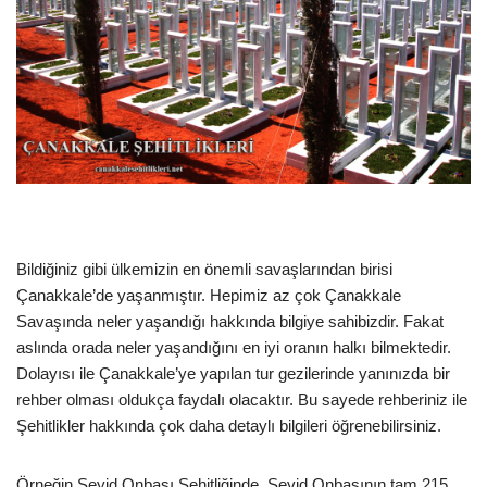
Bildiğiniz gibi ülkemizin en önemli savaşlarından birisi
Çanakkale’de yaşanmıştır. Hepimiz az çok Çanakkale
Savaşında neler yaşandığı hakkında bilgiye sahibizdir. Fakat
aslında orada neler yaşandığını en iyi oranın halkı bilmektedir.
Dolayısı ile Çanakkale’ye yapılan tur gezilerinde yanınızda bir
rehber olması oldukça faydalı olacaktır. Bu sayede rehberiniz ile
Şehitlikler hakkında çok daha detaylı bilgileri öğrenebilirsiniz.
Örneğin Seyid Onbaşı Şehitliğinde, Seyid Onbaşının tam 215