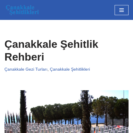
İçeriğe
geç
Çanakkale Şehitlik
Rehberi
Çanakkale Gezi Turları
,
Çanakkale Şehitlikleri