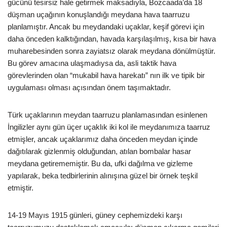
gücünü tesirsiz hale getirmek maksadıyla, Bozcaada’da 18
düşman uçağının konuşlandığı meydana hava taarruzu
planlamıştır. Ancak bu meydandaki uçaklar, keşif görevi için
daha önceden kalktığından, havada karşılaşılmış, kısa bir hava
muharebesinden sonra zayiatsız olarak meydana dönülmüştür.
Bu görev amacına ulaşmadıysa da, asli taktik hava
görevlerinden olan “mukabil hava harekatı” nın ilk ve tipik bir
uygulaması olması açısından önem taşımaktadır.
Türk uçaklarının meydan taarruzu planlamasından esinlenen
İngilizler aynı gün üçer uçaklık iki kol ile meydanımıza taarruz
etmişler, ancak uçaklarımız daha önceden meydan içinde
dağıtılarak gizlenmiş olduğundan, atılan bombalar hasar
meydana getirememiştir. Bu da, ufki dağılma ve gizleme
yapılarak, beka tedbirlerinin alınışına güzel bir örnek teşkil
etmiştir.
14-19 Mayıs 1915 günleri, güney cephemizdeki karşı