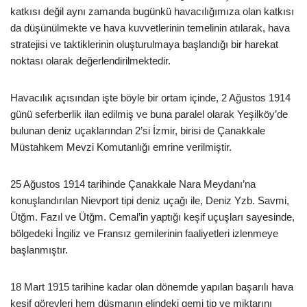
katkısı değil aynı zamanda bugünkü havacılığımıza olan katkısı
da düşünülmekte ve hava kuvvetlerinin temelinin atılarak, hava
stratejisi ve taktiklerinin oluşturulmaya başlandığı bir harekat
noktası olarak değerlendirilmektedir.
Havacılık açısından işte böyle bir ortam içinde, 2 Ağustos 1914
günü seferberlik ilan edilmiş ve buna paralel olarak Yeşilköy’de
bulunan deniz uçaklarından 2’si İzmir, birisi de Çanakkale
Müstahkem Mevzi Komutanlığı emrine verilmiştir.
25 Ağustos 1914 tarihinde Çanakkale Nara Meydanı’na
konuşlandırılan Nievport tipi deniz uçağı ile, Deniz Yzb. Savmi,
Ütğm. Fazıl ve Ütğm. Cemal’in yaptığı keşif uçuşları sayesinde,
bölgedeki İngiliz ve Fransız gemilerinin faaliyetleri izlenmeye
başlanmıştır.
18 Mart 1915 tarihine kadar olan dönemde yapılan başarılı hava
keşif görevleri hem düşmanın elindeki gemi tip ve miktarını