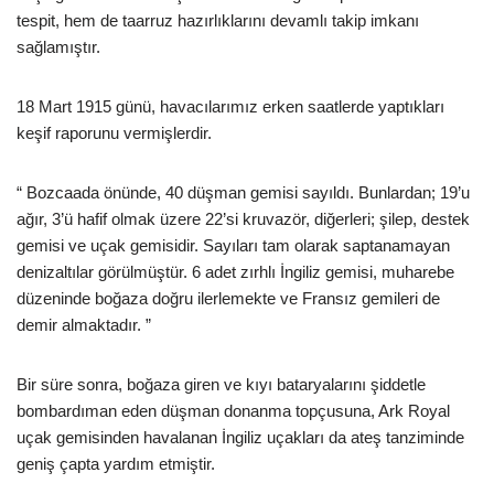
tespit, hem de taarruz hazırlıklarını devamlı takip imkanı
sağlamıştır.
18 Mart 1915 günü, havacılarımız erken saatlerde yaptıkları
keşif raporunu vermişlerdir.
“ Bozcaada önünde, 40 düşman gemisi sayıldı. Bunlardan; 19’u
ağır, 3’ü hafif olmak üzere 22’si kruvazör, diğerleri; şilep, destek
gemisi ve uçak gemisidir. Sayıları tam olarak saptanamayan
denizaltılar görülmüştür. 6 adet zırhlı İngiliz gemisi, muharebe
düzeninde boğaza doğru ilerlemekte ve Fransız gemileri de
demir almaktadır. ”
Bir süre sonra, boğaza giren ve kıyı bataryalarını şiddetle
bombardıman eden düşman donanma topçusuna, Ark Royal
uçak gemisinden havalanan İngiliz uçakları da ateş tanziminde
geniş çapta yardım etmiştir.