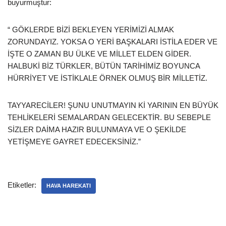
buyurmuştur:
“ GÖKLERDE BİZİ BEKLEYEN YERİMİZİ ALMAK
ZORUNDAYIZ. YOKSA O YERİ BAŞKALARI İSTİLA EDER VE
İŞTE O ZAMAN BU ÜLKE VE MİLLET ELDEN GİDER.
HALBUKİ BİZ TÜRKLER, BÜTÜN TARİHİMİZ BOYUNCA
HÜRRİYET VE İSTİKLALE ÖRNEK OLMUŞ BİR MİLLETİZ.
TAYYARECİLER! ŞUNU UNUTMAYIN Kİ YARININ EN BÜYÜK
TEHLİKELERİ SEMALARDAN GELECEKTİR. BU SEBEPLE
SİZLER DAİMA HAZIR BULUNMAYA VE O ŞEKİLDE
YETİŞMEYE GAYRET EDECEKSİNİZ.”
Etiketler:
HAVA HAREKATI