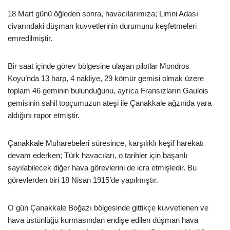
18 Mart günü öğleden sonra, havacılarımıza; Limni Adası
civarındaki düşman kuvvetlerinin durumunu keşfetmeleri
emredilmiştir.
Bir saat içinde görev bölgesine ulaşan pilotlar Mondros
Koyu’nda 13 harp, 4 nakliye, 29 kömür gemisi olmak üzere
toplam 46 geminin bulunduğunu, ayrıca Fransızların Gaulois
gemisinin sahil topçumuzun ateşi ile Çanakkale ağzında yara
aldığını rapor etmiştir.
Çanakkale Muharebeleri süresince, karşılıklı keşif harekatı
devam ederken; Türk havacıları, o tarihler için başarılı
sayılabilecek diğer hava görevlerini de icra etmişledir. Bu
görevlerden biri 18 Nisan 1915’de yapılmıştır.
O gün Çanakkale Boğazı bölgesinde gittikçe kuvvetlenen ve
hava üstünlüğü kurmasından endişe edilen düşman hava