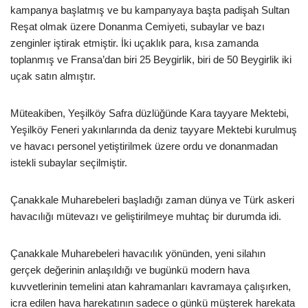
kampanya başlatmış ve bu kampanyaya başta padişah Sultan
Reşat olmak üzere Donanma Cemiyeti, subaylar ve bazı
zenginler iştirak etmiştir. İki uçaklık para, kısa zamanda
toplanmış ve Fransa’dan biri 25 Beygirlik, biri de 50 Beygirlik iki
uçak satın almıştır.
Müteakiben, Yeşilköy Safra düzlüğünde Kara tayyare Mektebi,
Yeşilköy Feneri yakınlarında da deniz tayyare Mektebi kurulmuş
ve havacı personel yetiştirilmek üzere ordu ve donanmadan
istekli subaylar seçilmiştir.
Çanakkale Muharebeleri başladığı zaman dünya ve Türk askeri
havacılığı mütevazı ve geliştirilmeye muhtaç bir durumda idi.
Çanakkale Muharebeleri havacılık yönünden, yeni silahın
gerçek değerinin anlaşıldığı ve bugünkü modern hava
kuvvetlerinin temelini atan kahramanları kavramaya çalışırken,
icra edilen hava harekatının sadece o günkü müşterek harekata