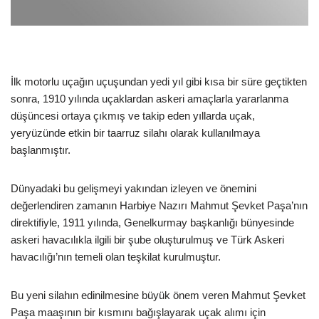
İlk motorlu uçağın uçuşundan yedi yıl gibi kısa bir süre geçtikten
sonra, 1910 yılında uçaklardan askeri amaçlarla yararlanma
düşüncesi ortaya çıkmış ve takip eden yıllarda uçak,
yeryüzünde etkin bir taarruz silahı olarak kullanılmaya
başlanmıştır.
Dünyadaki bu gelişmeyi yakından izleyen ve önemini
değerlendiren zamanın Harbiye Nazırı Mahmut Şevket Paşa’nın
direktifiyle, 1911 yılında, Genelkurmay başkanlığı bünyesinde
askeri havacılıkla ilgili bir şube oluşturulmuş ve Türk Askeri
havacılığı’nın temeli olan teşkilat kurulmuştur.
Bu yeni silahın edinilmesine büyük önem veren Mahmut Şevket
Paşa maaşının bir kısmını bağışlayarak uçak alımı için