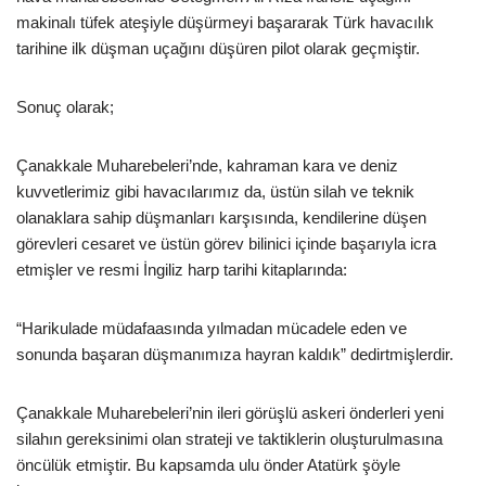
makinalı tüfek ateşiyle düşürmeyi başararak Türk havacılık
tarihine ilk düşman uçağını düşüren pilot olarak geçmiştir.
Sonuç olarak;
Çanakkale Muharebeleri’nde, kahraman kara ve deniz
kuvvetlerimiz gibi havacılarımız da, üstün silah ve teknik
olanaklara sahip düşmanları karşısında, kendilerine düşen
görevleri cesaret ve üstün görev bilinici içinde başarıyla icra
etmişler ve resmi İngiliz harp tarihi kitaplarında:
“Harikulade müdafaasında yılmadan mücadele eden ve
sonunda başaran düşmanımıza hayran kaldık” dedirtmişlerdir.
Çanakkale Muharebeleri’nin ileri görüşlü askeri önderleri yeni
silahın gereksinimi olan strateji ve taktiklerin oluşturulmasına
öncülük etmiştir. Bu kapsamda ulu önder Atatürk şöyle