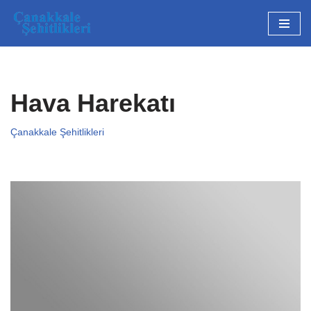
İçeriğe
geç
Hava Harekatı
Çanakkale Şehitlikleri