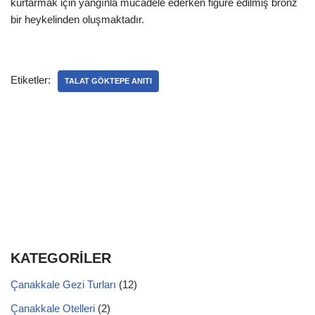
kurtarmak için yangınla mücadele ederken figüre edilmiş bronz
bir heykelinden oluşmaktadır.
Etiketler:
TALAT GÖKTEPE ANITI
KATEGORİLER
Çanakkale Gezi Turları
(12)
Çanakkale Otelleri
(2)