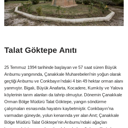
Talat Göktepe Anıtı
25 Temmuz 1994 tarihinde başlayan ve 57 saat süren Büyük
Arıburnu yangınında, Çanakkale Muharebeleri’nin yoğun olarak
geçtiği Arıburnu ve Conkbayırı’ndaki 4 bin 49 hektar orman alanı
yanmıştır. Bigalı, Büyük Anafarta, Kocadere, Kumköy ve Yalova
köylerinin tarım alanları da tahrip olmuştur. Dönemin Çanakkale
Orman Bölge Müdürü Talat Göktepe, yangın söndürme
çalışmaları esnasında hayatını kaybetmiştir. Conkbayırı’na
varmadan güneyde, yolun kenarında yer alan Anıt; Çanakkale
Bölge Müdürü Talat Göktepe’nin Arıburnu’ndaki ağaçları